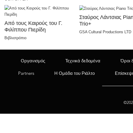
Σταύρος Λάντσιας Pia
Από τους Καιρούς του Γ.
Trio+
Φιλίππου Πιερίδη
GSA Cultural Productions LTD
Βιβλιοτρόπιο
Οργανισμός
Τεχνικά δεδομένα
Όροι 
Partners
Η Ομάδα του Ριάλτο
Επίσκεψ
©2020