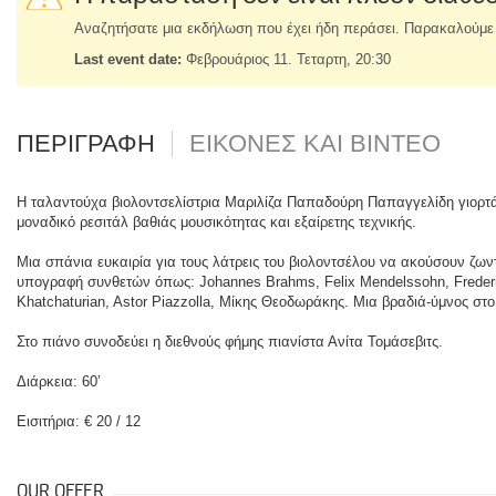
Αναζητήσατε μια εκδήλωση που έχει ήδη περάσει. Παρακαλούμε ε
Last event date:
Φεβρουάριος 11. Τεταρτη, 20:30
ΠΕΡΙΓΡΑΦΗ
ΕΙΚΟΝΕΣ ΚΑΙ ΒΙΝΤΕΟ
Η ταλαντούχα βιολοντσελίστρια Μαριλίζα Παπαδούρη Παπαγγελίδη γιορτάζ
μοναδικό ρεσιτάλ βαθιάς μουσικότητας και εξαίρετης τεχνικής.
Μια σπάνια ευκαιρία για τους λάτρεις του βιολοντσέλου να ακούσουν ζων
υπογραφή συνθετών όπως: Johannes Brahms, Felix Mendelssohn, Frederic
Khatchaturian, Astor Piazzolla, Μίκης Θεοδωράκης. Μια βραδιά-ύμνος στο
Στο πιάνο συνοδεύει η διεθνούς φήμης πιανίστα Ανίτα Τομάσεβιτς.
Διάρκεια: 60’
Εισιτήρια: € 20 / 12
OUR OFFER