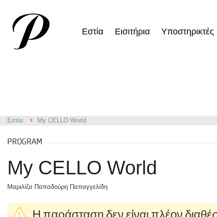
Εστία
Εισιτήρια
Υποστηρικτές
Εστία
My CELLO World
PROGRAM
My CELLO World
Μαριλίζα Παπαδούρη Παπαγγελίδη
Η παράσταση δεν είναι πλέον διαθέ